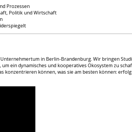
und Prozessen
t, Politik und Wirtschaft
in
derspiegelt
nd Unternehmertum in Berlin-Brandenburg. Wir bringen Stud
 um ein dynamisches und kooperatives Ökosystem zu schaff
 das konzentrieren können, was sie am besten können: erfo