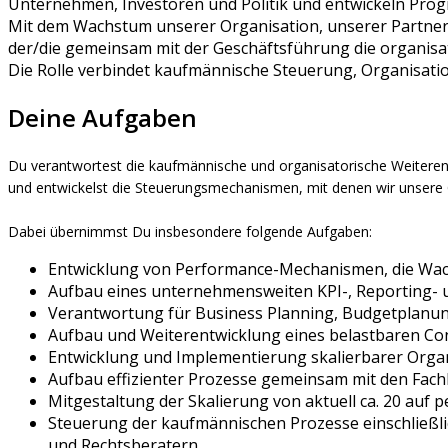
Unternehmen, Investoren und Politik und entwickeln Pro
Mit dem Wachstum unserer Organisation, unserer Partner
der/die gemeinsam mit der Geschäftsführung die organisato
Die Rolle verbindet kaufmännische Steuerung, Organisati
Deine Aufgaben
Du verantwortest die kaufmännische und organisatorische Weiteren
und entwickelst die Steuerungsmechanismen, mit denen wir unsere O
Dabei übernimmst Du insbesondere folgende Aufgaben:
Entwicklung von Performance-Mechanismen, die W
Aufbau eines unternehmensweiten KPI-, Reporting- 
Verantwortung für Business Planning, Budgetplanung
Aufbau und Weiterentwicklung eines belastbaren Co
Entwicklung und Implementierung skalierbarer Orga
Aufbau effizienter Prozesse gemeinsam mit den Fac
Mitgestaltung der Skalierung von aktuell ca. 20 auf 
Steuerung der kaufmännischen Prozesse einschließli
und Rechtsberatern