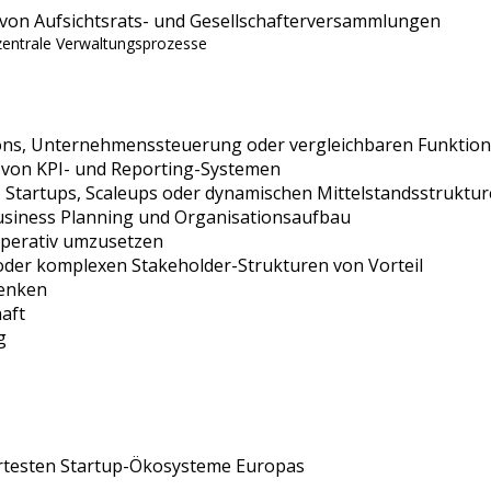
 von Aufsichtsrats- und Gesellschafterversammlungen
zentrale Verwaltungsprozesse
ions, Unternehmenssteuerung oder vergleichbaren Funktio
 von KPI- und Reporting-Systemen
 Startups, Scaleups oder dynamischen Mittelstandsstruktu
usiness Planning und Organisationsaufbau
operativ umzusetzen
oder komplexen Stakeholder-Strukturen von Vorteil
Denken
aft
g
iertesten Startup-Ökosysteme Europas