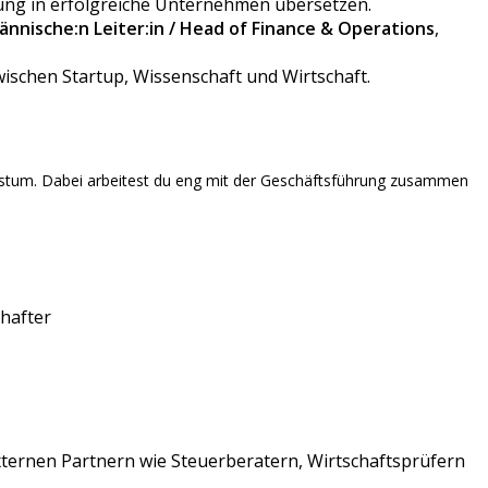
ung in erfolgreiche Unternehmen übersetzen.
nnische:n Leiter:in / Head of Finance & Operations
,
schen Startup, Wissenschaft und Wirtschaft.
chstum. Dabei arbeitest du eng mit der Geschäftsführung zusammen
hafter
ternen Partnern wie Steuerberatern, Wirtschaftsprüfern